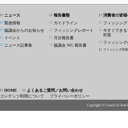
ニュース
報告書類
消費者の皆様
緊急情報
ガイドライン
フィッシング
協議会からのお知らせ
フィッシングレポート
今すぐできる
対策
イベント
月次報告書
フィッシング
ニュース記事集
協議会 WG 報告書
フィッシング詐欺
HOME
よくあるご質問／お問い合わせ
コンテンツ利用について
プライバシーポリシー
Copyright © Council of An