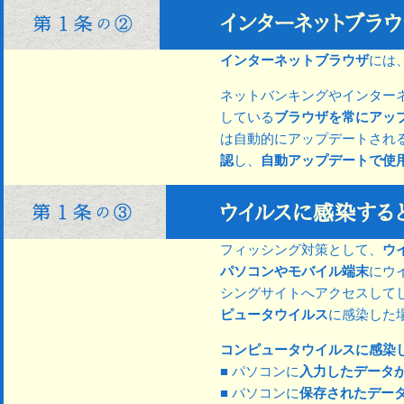
インターネットブラウザ
には
ネットバンキングやインター
している
ブラウザを常にアッ
は自動的にアップデートされ
認
し、
自動アップデートで使
フィッシング対策として、
ウ
パソコンやモバイル端末
にウ
シングサイトへアクセスして
ピュータウイルス
に感染した
コンピュータウイルスに感染
■ パソコンに
入力したデータ
■ パソコンに
保存されたデー