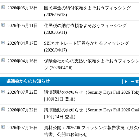
2026年05月18日
国民年金の納付依頼をよそおうフィッシング
(2026/05/18)
2026年05月11日
住民税の納付依頼をよそおうフィッシング
(2026/05/11)
2026年04月17日
SBIネオトレード証券をかたるフィッシング
(2026/04/17)
2026年04月16日
保険会社からの支払い依頼をよそおうフィッシ
グ (2026/04/16)
協議会からのお知らせ
一
2026年07月22日
講演活動のお知らせ（Security Days Fall 2026 Tok
| 10月21日 登壇）
2026年07月22日
講演活動のお知らせ（Security Days Fall 2026 Osa
| 10月14日 登壇）
2026年07月16日
資料公開：2026/06 フィッシング報告状況（月次
告書）公開のお知らせ