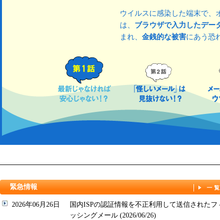
ウイルスに感染した端末で、
は、
ブラウザで入力したデー
まれ、
金銭的な被害
にあう恐
緊急情報
一
2026年06月26日
国内ISPの認証情報を不正利用して送信されたフ
ッシングメール (2026/06/26)