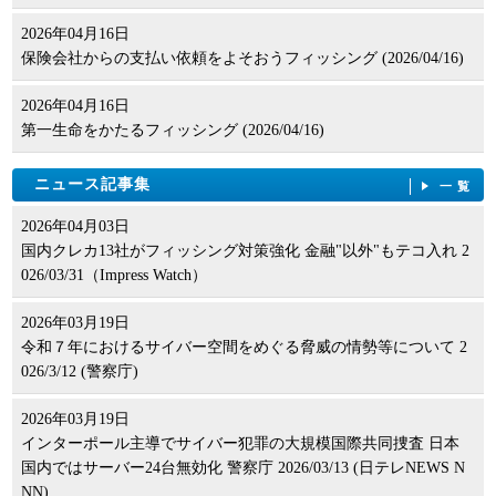
2026年04月16日
保険会社からの支払い依頼をよそおうフィッシング (2026/04/16)
2026年04月16日
第一生命をかたるフィッシング (2026/04/16)
ニュース記事集
一覧
2026年04月03日
国内クレカ13社がフィッシング対策強化 金融"以外"もテコ入れ 2
026/03/31（Impress Watch）
2026年03月19日
令和７年におけるサイバー空間をめぐる脅威の情勢等について 2
026/3/12 (警察庁)
2026年03月19日
インターポール主導でサイバー犯罪の大規模国際共同捜査 日本
国内ではサーバー24台無効化 警察庁 2026/03/13 (日テレNEWS N
NN)