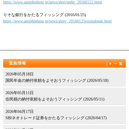
https://www.antiphishing.jp/news/alert/smbc_20160122.html
りそな銀行をかたるフィッシング (2016/01/25)
https://www.antiphishing.jp/news/alert/_20160125resonabank.html
緊急情報
一覧
2026年05月18日
国民年金の納付依頼をよそおうフィッシング (2026/05/18)
2026年05月11日
住民税の納付依頼をよそおうフィッシング (2026/05/11)
2026年04月17日
SBIネオトレード証券をかたるフィッシング (2026/04/17)