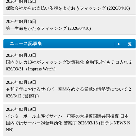
2026年04月16日
保険会社からの支払い依頼をよそおうフィッシング (2026/04/16)
2026年04月16日
第一生命をかたるフィッシング (2026/04/16)
ニュース記事集
一覧
2026年04月03日
国内クレカ13社がフィッシング対策強化 金融"以外"もテコ入れ 2
026/03/31（Impress Watch）
2026年03月19日
令和７年におけるサイバー空間をめぐる脅威の情勢等について 2
026/3/12 (警察庁)
2026年03月19日
インターポール主導でサイバー犯罪の大規模国際共同捜査 日本
国内ではサーバー24台無効化 警察庁 2026/03/13 (日テレNEWS N
NN)