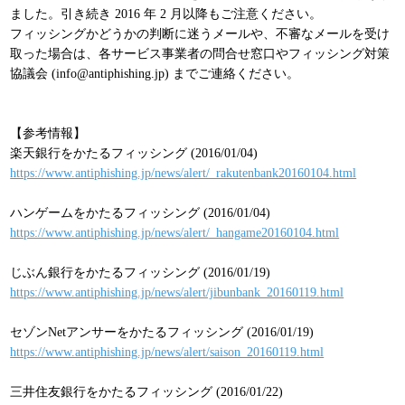
ました。引き続き 2016 年 2 月以降もご注意ください。
フィッシングかどうかの判断に迷うメールや、不審なメールを受け
取った場合は、各サービス事業者の問合せ窓口やフィッシング対策
協議会 (info@antiphishing.jp) までご連絡ください。
【参考情報】
楽天銀行をかたるフィッシング (2016/01/04)
https://www.antiphishing.jp/news/alert/_rakutenbank20160104.html
ハンゲームをかたるフィッシング (2016/01/04)
https://www.antiphishing.jp/news/alert/_hangame20160104.html
じぶん銀行をかたるフィッシング (2016/01/19)
https://www.antiphishing.jp/news/alert/jibunbank_20160119.html
セゾンNetアンサーをかたるフィッシング (2016/01/19)
https://www.antiphishing.jp/news/alert/saison_20160119.html
三井住友銀行をかたるフィッシング (2016/01/22)