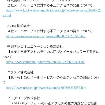
株式会社KDDIウェブコミュニケーションズ
当社メールサービスに対する不正アクセスの発生について
https://www.kddi-webcommunications.co.jp/news/emergency/20260623
a.html
JCOM 株式会社
当社メールサービスに対する不正アクセスの発生について
https://newsreleases.jcom.co.jp/news/20260623_21351.html
中部テレコミュニケーション株式会社
【重要】不正アクセス発生のお詫びとメールパスワード変更に
ついて
https://www.commufa.jp/information/2026/202606241130/
ニフティ株式会社
【第一報】当社メールサービスへの不正アクセスの発生につい
て
https://www.nifty.co.jp/newsrelease/nifty202606235252.htm
ビッグローブ株式会社
「BIGLOBEメール」への不正アクセス発生のお詫びとご報告