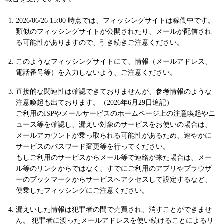
2026/06/26 15:00 時点では、フィッシングサイトは稼働中です。
類似のフィッシングサイトが公開されたり、メールが配信され
る可能性がありますので、引き続きご注意ください。
このようなフィッシングサイトにて、情報（メールアドレス、
電話番号等）を入力しないよう、ご注意ください。
直接的な関連性は確認できておりませんが、参考情報のような
注意喚起も出ております。（2026年6月29日追記）
ご利用のISPやメールサービスのホームページ上の注意喚起やニ
ュース等を確認し、漏えい対象のサービスをお使いの場合は、
メールアカウントが乗っ取られる可能性があるため、速やかに
サービスのパスワード変更等を行ってください。
もしご利用のサービスからメール等で連絡が来た場合は、メー
ル等のリンクからではなく、すでにご利用のアプリやブラウザ
ーのブックマークからサービスへアクセスして設定するなど、
便乗したフィッシングにご注意ください。
漏えいした情報は犯罪者の間で売買され、消すことができませ
ん。 犯罪者に渡ったメールアドレスを使い続けることによるリ