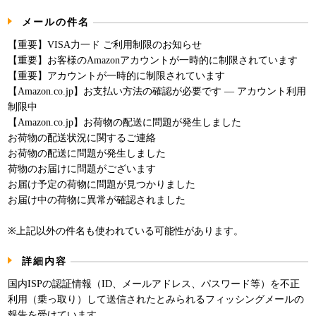
パンフレット
メールの件名
【重要】VISA力一ド ご利用制限のお知らせ
【重要】お客様のAmazonアカウントが一時的に制限されています
【重要】アカウントが一時的に制限されています
【Amazon.co.jp】お支払い方法の確認が必要です — アカウント利用
制限中
【Amazon.co.jp】お荷物の配送に問題が発生しました
お荷物の配送状況に関するご連絡
お荷物の配送に問題が発生しました
荷物のお届けに問題がございます
お届け予定の荷物に問題が見つかりました
お届け中の荷物に異常が確認されました
※上記以外の件名も使われている可能性があります。
詳細内容
国内ISPの認証情報（ID、メールアドレス、パスワード等）を不正
利用（乗っ取り）して送信されたとみられるフィッシングメールの
報告を受けています。