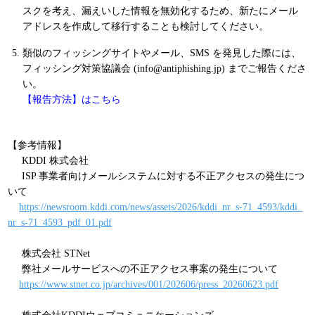
スクを考え、漏えいした情報を無効化するため、新たにメール
アドレスを作成して移行することも検討してください。
類似のフィッシングサイトやメール、SMS を発見した際には、
フィッシング対策協議会 (info@antiphishing.jp) までご報告くださ
い。
【報告方法】はこちら
【参考情報】
KDDI 株式会社
ISP 事業者向けメールシステムに対する不正アクセスの発生につ
いて
https://newsroom.kddi.com/news/assets/2026/kddi_nr_s-71_4593/kddi_
nr_s-71_4593_pdf_01.pdf
株式会社 STNet
弊社メールサービスへの不正アクセス事案の発生について
https://www.stnet.co.jp/archives/001/202606/press_20260623.pdf