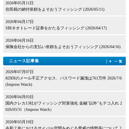
2026年05月11日
住民税の納付依頼をよそおうフィッシング (2026/05/11)
2026年04月17日
SBIネオトレード証券をかたるフィッシング (2026/04/17)
2026年04月16日
保険会社からの支払い依頼をよそおうフィッシング (2026/04/16)
ニュース記事集
一覧
2026年07月07日
KDDIのメール不正アクセス、パスワード漏洩は761万件 2026/7/6
(Impress Watch)
2026年04月03日
国内クレカ13社がフィッシング対策強化 金融"以外"もテコ入れ 2
026/03/31（Impress Watch）
2026年03月19日
令和７年におけるサイバー空間をめぐる脅威の情勢等について 2