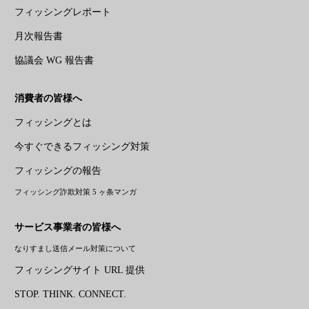
フィッシングレポート
月次報告書
協議会 WG 報告書
消費者の皆様へ
フィッシングとは
今すぐできるフィッシング対策
フィッシングの報告
フィッシング詐欺対策 5 ヶ条マンガ
サービス事業者の皆様へ
なりすまし送信メール対策について
フィッシングサイト URL 提供
STOP. THINK. CONNECT.