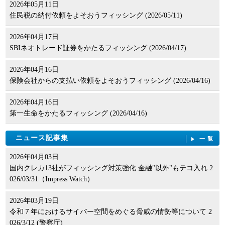
2026年05月11日
住民税の納付依頼をよそおうフィッシング (2026/05/11)
2026年04月17日
SBIネオトレード証券をかたるフィッシング (2026/04/17)
2026年04月16日
保険会社からの支払い依頼をよそおうフィッシング (2026/04/16)
2026年04月16日
第一生命をかたるフィッシング (2026/04/16)
ニュース記事集
一覧
2026年04月03日
国内クレカ13社がフィッシング対策強化 金融"以外"もテコ入れ 2
026/03/31（Impress Watch）
2026年03月19日
令和７年におけるサイバー空間をめぐる脅威の情勢等について 2
026/3/12 (警察庁)