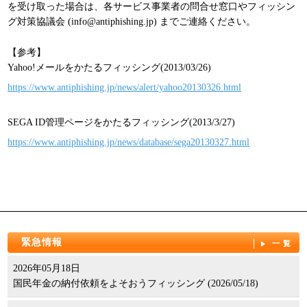
を受け取った場合は、各サービス事業者の問合せ窓口やフィッシン
グ対策協議会 (info@antiphishing.jp) までご連絡ください。
【参考】
Yahoo!メールをかたるフィッシング(2013/03/26)
https://www.antiphishing.jp/news/alert/yahoo20130326.html
SEGA ID管理ページをかたるフィッシング(2013/3/27)
https://www.antiphishing.jp/news/database/sega20130327.html
緊急情報
一覧
2026年05月18日
国民年金の納付依頼をよそおうフィッシング (2026/05/18)