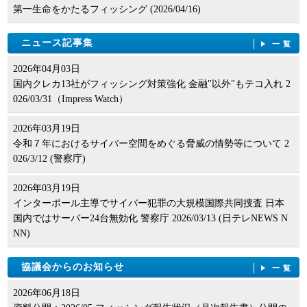
第一生命をかたるフィッシング (2026/04/16)
ニュース記事集
一覧
2026年04月03日
国内クレカ13社がフィッシング対策強化 金融"以外"もテコ入れ 2
026/03/31（Impress Watch）
2026年03月19日
令和７年におけるサイバー空間をめぐる脅威の情勢等について 2
026/3/12 (警察庁)
2026年03月19日
インターポール主導でサイバー犯罪の大規模国際共同捜査 日本
国内ではサーバー24台無効化 警察庁 2026/03/13 (日テレNEWS N
NN)
協議会からのお知らせ
一覧
2026年06月18日