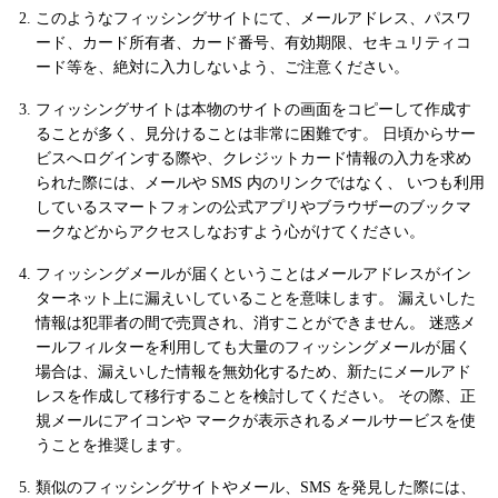
このようなフィッシングサイトにて、メールアドレス、パスワ
ード、カード所有者、カード番号、有効期限、セキュリティコ
ード等を、絶対に入力しないよう、ご注意ください。
フィッシングサイトは本物のサイトの画面をコピーして作成す
ることが多く、見分けることは非常に困難です。 日頃からサー
ビスへログインする際や、クレジットカード情報の入力を求め
られた際には、メールや SMS 内のリンクではなく、 いつも利用
しているスマートフォンの公式アプリやブラウザーのブックマ
ークなどからアクセスしなおすよう心がけてください。
フィッシングメールが届くということはメールアドレスがイン
ターネット上に漏えいしていることを意味します。 漏えいした
情報は犯罪者の間で売買され、消すことができません。 迷惑メ
ールフィルターを利用しても大量のフィッシングメールが届く
場合は、漏えいした情報を無効化するため、新たにメールアド
レスを作成して移行することを検討してください。 その際、正
規メールにアイコンや マークが表示されるメールサービスを使
うことを推奨します。
類似のフィッシングサイトやメール、SMS を発見した際には、