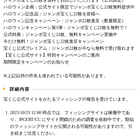
ジャンボ宝くじ22枚を無料でお試しいただけます（公式限定）
パンフレット
ハロウィン企画：公式サイト限定でジャンボ宝くじ22枚無料提供中
ハロウィン記念品：ジャンボ宝くじ22枚を皆様へ
ハロウィン記念キャンペーン：ジャンボ22枚進呈（数量限定）
ハロウィンキャンペーン第1弾：ジャンボ宝くじ22枚を無料で！
公式特典：ジャンボ宝くじ22枚、無料キャンペーン実施中
今だけ無料！ジャンボ宝くじ22枚進呈キャンペーン
宝くじ公式プレミアム：ジャンボ22枚が今なら無料で受け取れます
【宝くじ公式サイト】特別キャンペーンのご案内
期間限定キャンペーンのお知らせ
※上記以外の件名も使われている可能性があります。
詳細内容
宝くじ公式サイトをかたるフィッシングの報告を受けています。
2025/10/23 12:00 時点では、フィッシングサイトは稼働中であ
り、JPCERT/CC にサイト閉鎖のための調査を依頼中です。類似
のフィッシングサイトが公開される可能性がありますので、引
き続きご注意ください。