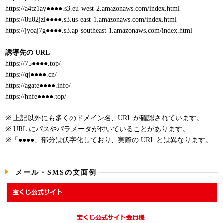
https://a4tz1ay●●●●.s3.eu-west-2.amazonaws.com/index.html
https://8u02jzl●●●●.s3.us-east-1.amazonaws.com/index.html
https://jyoaj7g●●●●.s3.ap-southeast-1.amazonaws.com/index.html
誘導先の URL
https://75●●●●.top/
https://qj●●●●.cn/
https://agate●●●●.info/
https://hnfe●●●●.top/
※ 上記以外にも多くのドメイン名、URL が確認されています。
※ URL にパスやパラメータが付いていることがあります。
※「●●●●」部分は伏字化しており、実際の URL とは異なります。
メール・SMSの文面例