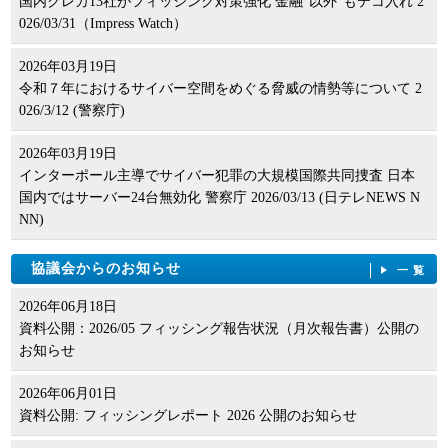
国内クレカ13社がフィッシング対策強化 金融"以外"もテコ入れ 2
026/03/31（Impress Watch）
2026年03月19日
令和７年におけるサイバー空間をめぐる脅威の情勢等について 2
026/3/12 (警察庁)
2026年03月19日
インターポール主導でサイバー犯罪の大規模国際共同捜査 日本
国内ではサーバー24台無効化 警察庁 2026/03/13 (日テレNEWS N
NN)
協議会からのお知らせ
一覧
2026年06月18日
資料公開：2026/05 フィッシング報告状況（月次報告書）公開の
お知らせ
2026年06月01日
資料公開: フィッシングレポート 2026 公開のお知らせ