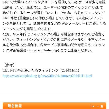
URL で大量のフィッシングメールを送信しているケースが多く確認
出来ましたが、最近では、ユーザーに個別のフィッシング URL で
送信しているケースが増えています。その為、今月のフィッシング
URL 件数 (重複無し) の件数が増加しています。その他のフィッシ
ング事例としては、通信事業者などの Web メールサービスをかたる
フィッシングを確認しています。
なお、年末年始はフィッシングの増加が懸念されますのでご注意く
ださい。フィッシングかどうかの判断に迷うメールや、不審なメー
ルを受け取った場合は、各サービス事業者の問合せ窓口やフィッシ
ング対策協議会 (info@antiphishing.jp) までご連絡ください。
【参考】
Club NTT-Westをかたるフィッシング（2014/11/11）
https://www.antiphishing.jp/news/alert/clubnttwest20141111.html
緊急情報
一覧