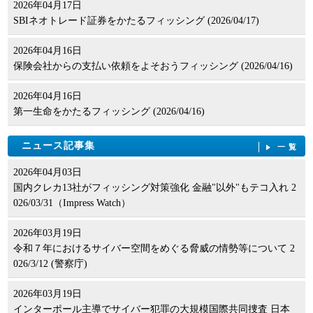
2026年04月17日
SBIネオトレード証券をかたるフィッシング (2026/04/17)
2026年04月16日
保険会社からの支払い依頼をよそおうフィッシング (2026/04/16)
2026年04月16日
第一生命をかたるフィッシング (2026/04/16)
ニュース記事集
一覧
2026年04月03日
国内クレカ13社がフィッシング対策強化 金融"以外"もテコ入れ 2
026/03/31（Impress Watch）
2026年03月19日
令和７年におけるサイバー空間をめぐる脅威の情勢等について 2
026/3/12 (警察庁)
2026年03月19日
インターポール主導でサイバー犯罪の大規模国際共同捜査 日本