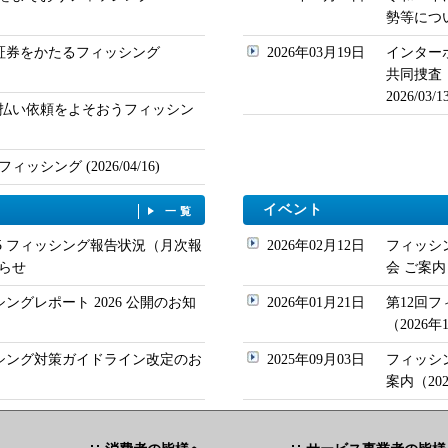
勢等について
ド証券をかたるフィッシング
2026年03月19日
インター
共同捜査
2026/03
払い依頼をよそおうフィッシン
シング (2026/04/16)
イベント
一覧
/05 フィッシング報告状況（月次報
2026年02月12日
フィッシ
らせ
会 ご案内
シングレポート 2026 公開のお知
2026年01月21日
第12回
（2026
ッシング対策ガイドライン改定のお
2025年09月03日
フィッシ
案内（20