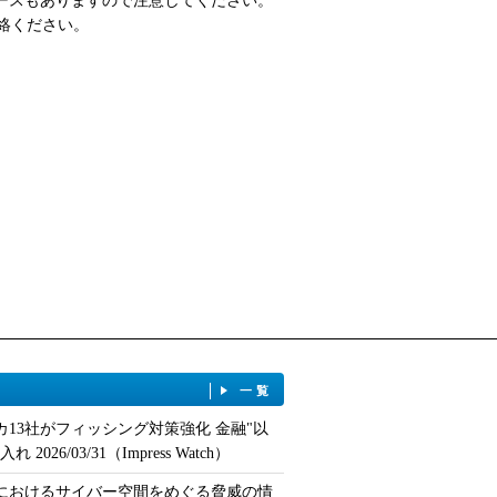
ースもありますので注意してください。
絡ください。
一覧
カ13社がフィッシング対策強化 金融"以
 2026/03/31（Impress Watch）
におけるサイバー空間をめぐる脅威の情