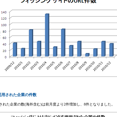
悪用された企業の件数
用された企業の数(海外含む)は前月度より2件増加し、8件となりました。