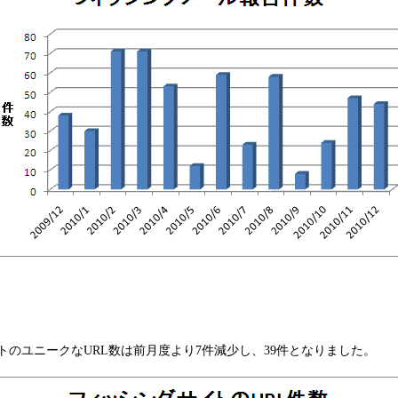
イトのユニークなURL数は前月度より7件減少し、39件となりました。