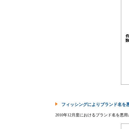
フィッシングによりブランド名を
2010年12月度におけるブランド名を悪