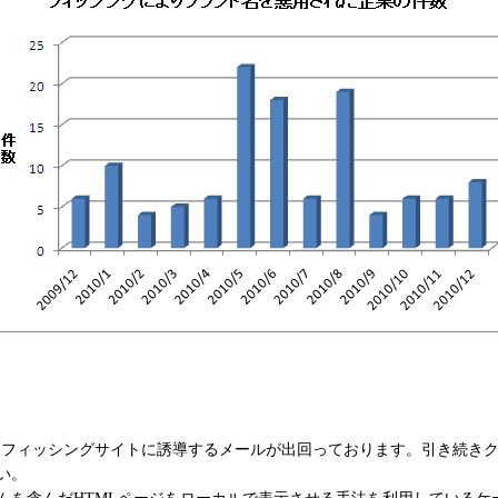
ardを騙りフィッシングサイトに誘導するメールが出回っております。引き
い。