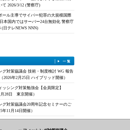
 2026/3/12 (警察庁)
ポール主導でサイバー犯罪の大規模国際
 日本国内ではサーバー24台無効化 警察庁
/13 (日テレNEWS NNN)
一覧
ング対策協議会 技術・制度検討 WG 報告
（2026年2月25日 ハイブリッド開催）
フィッシング対策勉強会【会員限定】
年1月28日 東京開催）
ング対策協議会20周年記念セミナーのご
25年11月14日開催）