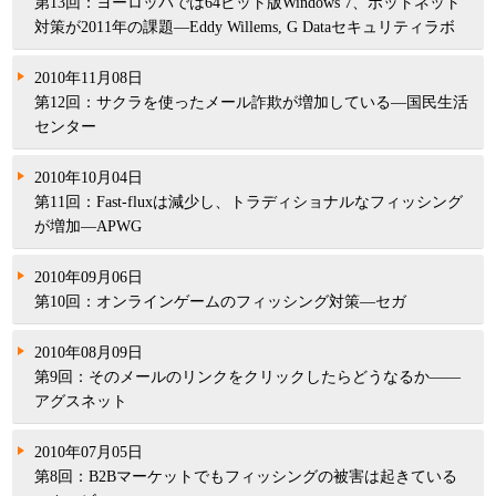
第13回：ヨーロッパでは64ビット版Windows 7、ボットネット
パンフレット
対策が2011年の課題―Eddy Willems, G Dataセキュリティラボ
2010年11月08日
第12回：サクラを使ったメール詐欺が増加している―国民生活
センター
2010年10月04日
第11回：Fast-fluxは減少し、トラディショナルなフィッシング
が増加―APWG
2010年09月06日
第10回：オンラインゲームのフィッシング対策―セガ
2010年08月09日
第9回：そのメールのリンクをクリックしたらどうなるか――
アグスネット
2010年07月05日
第8回：B2Bマーケットでもフィッシングの被害は起きている