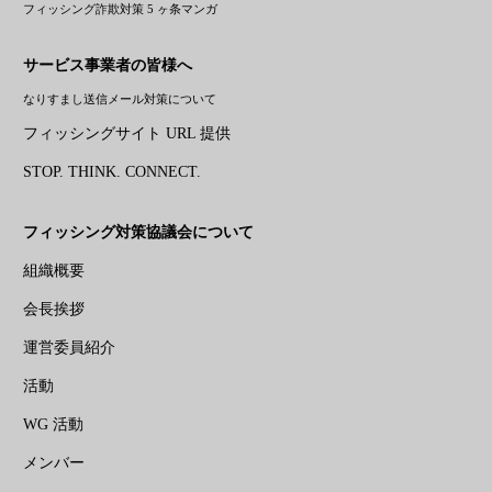
フィッシング詐欺対策 5 ヶ条マンガ
サービス事業者の皆様へ
なりすまし送信メール対策について
フィッシングサイト URL 提供
STOP. THINK. CONNECT.
フィッシング対策協議会について
組織概要
会長挨拶
運営委員紹介
活動
WG 活動
メンバー