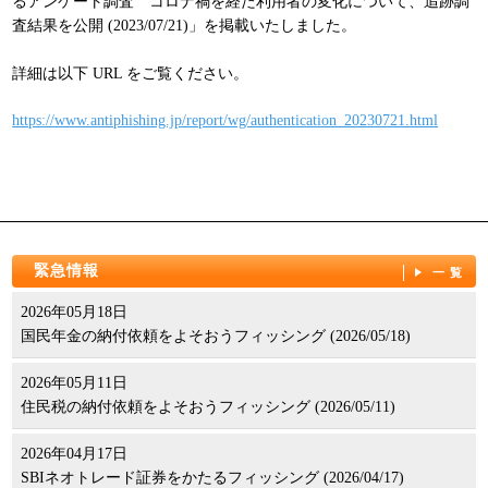
るアンケート調査 コロナ禍を経た利用者の変化について、追跡調
パンフレット
査結果を公開 (2023/07/21)」を掲載いたしました。
詳細は以下 URL をご覧ください。
https://www.antiphishing.jp/report/wg/authentication_20230721.html
緊急情報
一覧
2026年05月18日
国民年金の納付依頼をよそおうフィッシング (2026/05/18)
2026年05月11日
住民税の納付依頼をよそおうフィッシング (2026/05/11)
2026年04月17日
SBIネオトレード証券をかたるフィッシング (2026/04/17)