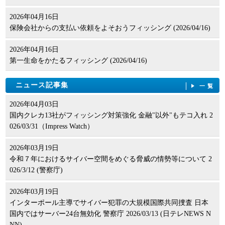
2026年04月16日
保険会社からの支払い依頼をよそおうフィッシング (2026/04/16)
2026年04月16日
第一生命をかたるフィッシング (2026/04/16)
ニュース記事集
一覧
2026年04月03日
国内クレカ13社がフィッシング対策強化 金融"以外"もテコ入れ 2
026/03/31（Impress Watch）
2026年03月19日
令和７年におけるサイバー空間をめぐる脅威の情勢等について 2
026/3/12 (警察庁)
2026年03月19日
インターポール主導でサイバー犯罪の大規模国際共同捜査 日本
国内ではサーバー24台無効化 警察庁 2026/03/13 (日テレNEWS N
NN)