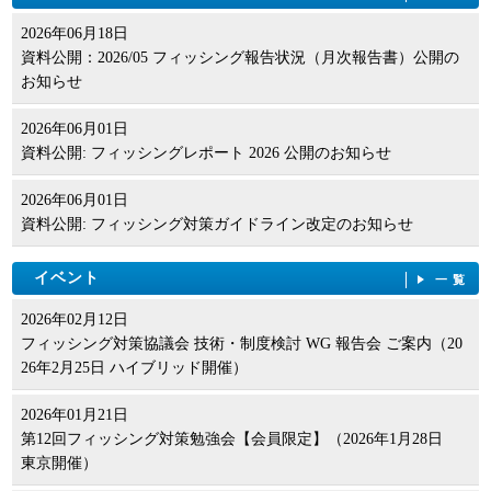
2026年06月18日
資料公開：2026/05 フィッシング報告状況（月次報告書）公開の
お知らせ
2026年06月01日
資料公開: フィッシングレポート 2026 公開のお知らせ
2026年06月01日
資料公開: フィッシング対策ガイドライン改定のお知らせ
イベント
一覧
2026年02月12日
フィッシング対策協議会 技術・制度検討 WG 報告会 ご案内（20
26年2月25日 ハイブリッド開催）
2026年01月21日
第12回フィッシング対策勉強会【会員限定】（2026年1月28日
東京開催）