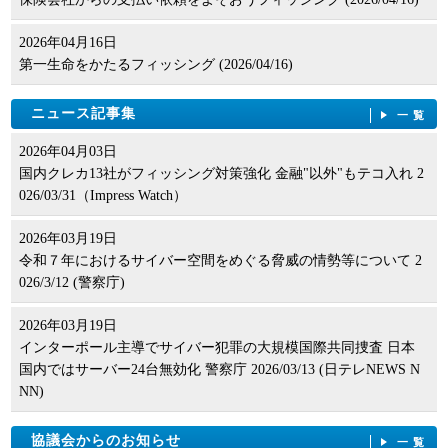
2026年04月16日
第一生命をかたるフィッシング (2026/04/16)
ニュース記事集
一覧
2026年04月03日
国内クレカ13社がフィッシング対策強化 金融"以外"もテコ入れ 2
026/03/31（Impress Watch）
2026年03月19日
令和７年におけるサイバー空間をめぐる脅威の情勢等について 2
026/3/12 (警察庁)
2026年03月19日
インターポール主導でサイバー犯罪の大規模国際共同捜査 日本
国内ではサーバー24台無効化 警察庁 2026/03/13 (日テレNEWS N
NN)
協議会からのお知らせ
一覧