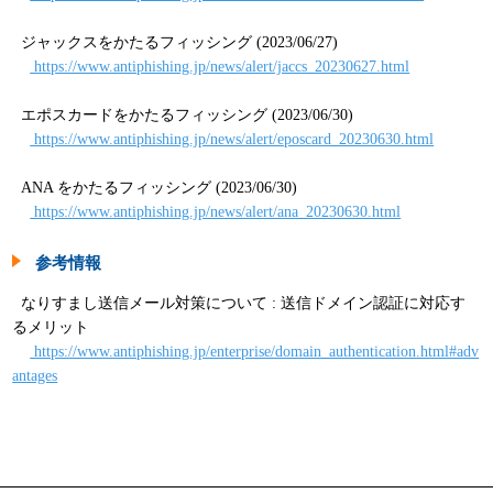
ジャックスをかたるフィッシング (2023/06/27)
https://www.antiphishing.jp/news/alert/jaccs_20230627.html
エポスカードをかたるフィッシング (2023/06/30)
https://www.antiphishing.jp/news/alert/eposcard_20230630.html
ANA をかたるフィッシング (2023/06/30)
https://www.antiphishing.jp/news/alert/ana_20230630.html
参考情報
なりすまし送信メール対策について : 送信ドメイン認証に対応す
るメリット
https://www.antiphishing.jp/enterprise/domain_authentication.html#adv
antages