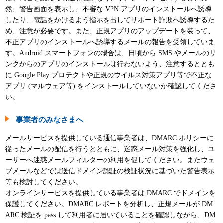
然、警告画面を表示し、不審な VPN アプリのインストールへ誘導
したり、電話をかけるよう指示を出してサポート詐欺へ誘導するた
め、注意が必要です。また、正規アプリのアップデートを装って、
不正アプリのインストールへ誘導するメールの報告を受領していま
す。Android スマートフォンの場合は、日頃から SMS やメールのリ
ンクからのアプリのインストールは行わないよう、注意するととも
に Google Play プロテクトや正規のウイルス対策アプリ等で不正な
アプリ (マルウェア等) をインストールしていないか確認してくださ
い。
事業者のみなさまへ
メールサービスを提供している通信事業者は、DMARC ポリシーに
従ったメールの配信を行うとともに、迷惑メール対策を強化し、ユ
ーザーへ迷惑メールフィルターの利用を促してください。またウェ
ブメールなどでは送信ドメイン認証の検証状況に基づいた警告表示
等も検討してください。
オンラインサービスを提供している事業者は DMARC でドメインを
保護してください。DMARC レポートを分析し、正規メールが DM
ARC 検証を pass して利用者に届いていることを確認しながら、DM