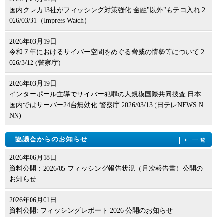
国内クレカ13社がフィッシング対策強化 金融"以外"もテコ入れ 2
026/03/31（Impress Watch）
2026年03月19日
令和７年におけるサイバー空間をめぐる脅威の情勢等について 2
026/3/12 (警察庁)
2026年03月19日
インターポール主導でサイバー犯罪の大規模国際共同捜査 日本
国内ではサーバー24台無効化 警察庁 2026/03/13 (日テレNEWS N
NN)
協議会からのお知らせ
一覧
2026年06月18日
資料公開：2026/05 フィッシング報告状況（月次報告書）公開の
お知らせ
2026年06月01日
資料公開: フィッシングレポート 2026 公開のお知らせ