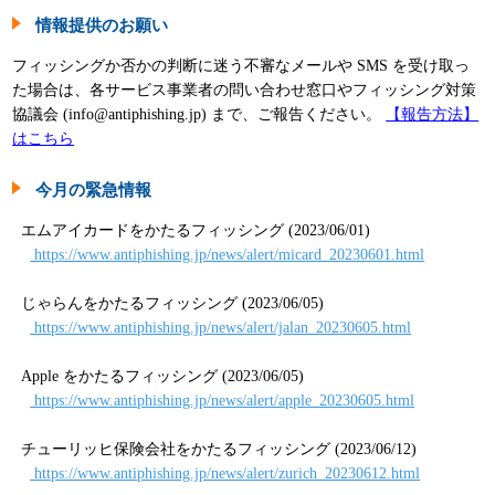
情報提供のお願い
フィッシングか否かの判断に迷う不審なメールや SMS を受け取っ
た場合は、各サービス事業者の問い合わせ窓口やフィッシング対策
協議会 (info@antiphishing.jp) まで、ご報告ください。
【報告方法】
はこちら
今月の緊急情報
エムアイカードをかたるフィッシング (2023/06/01)
https://www.antiphishing.jp/news/alert/micard_20230601.html
じゃらんをかたるフィッシング (2023/06/05)
https://www.antiphishing.jp/news/alert/jalan_20230605.html
Apple をかたるフィッシング (2023/06/05)
https://www.antiphishing.jp/news/alert/apple_20230605.html
チューリッヒ保険会社をかたるフィッシング (2023/06/12)
https://www.antiphishing.jp/news/alert/zurich_20230612.html