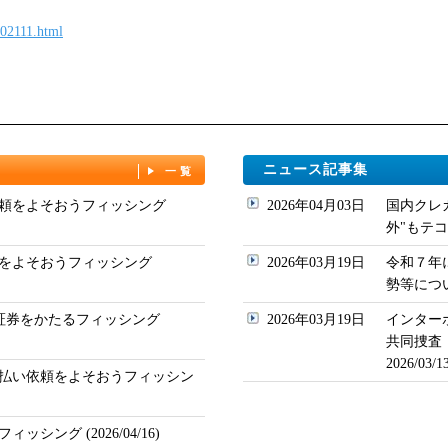
202111.html
ニュース記事集
一覧
頼をよそおうフィッシング
2026年04月03日
国内クレ
外"もテコ入れ
をよそおうフィッシング
2026年03月19日
令和７年
勢等について
ド証券をかたるフィッシング
2026年03月19日
インター
共同捜査
2026/03
払い依頼をよそおうフィッシン
シング (2026/04/16)