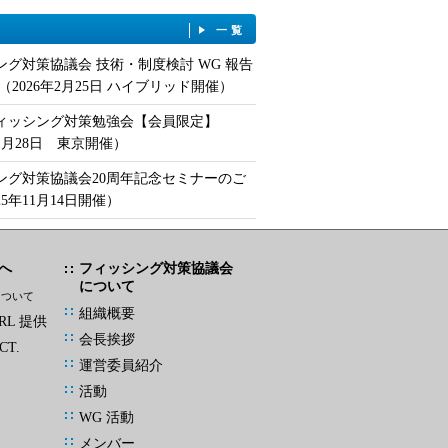
一覧
ング対策協議会 技術・制度検討 WG 報告
（2026年2月25日 ハイブリッド開催）
フィッシング対策勉強会【会員限定】
年1月28日 東京開催）
ング対策協議会20周年記念セミナーのご
25年11月14日開催）
へ
フィッシング対策協議会
について
について
組織概要
L 提供
会長挨拶
CT.
運営委員紹介
活動
WG 活動
メンバー