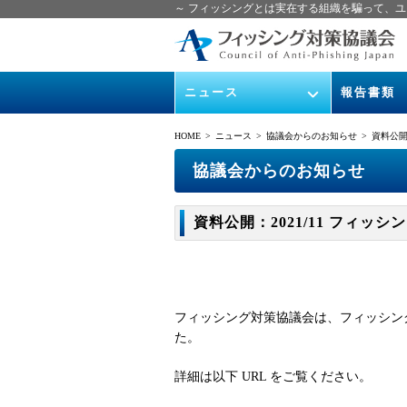
～ フィッシングとは実在する組織を騙って、ユ
ニュース
報告書類
緊急情報
ガイドライン
HOME
> ニュース >
協議会からのお知らせ
> 資料公開
協議会からのお知らせ
フィッシング
協議会からのお知らせ
イベント
月次報告書
資料公開：2021/11 フィ
ニュース記事集
協議会WG報
フィッシング対策協議会は、フィッシング報
た。
詳細は以下 URL をご覧ください。