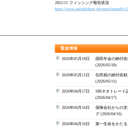
2021/11 フィッシング報告状況
https://www.antiphishing.jp/report/monthly/
緊急情報
2026年05月18日
国民年金の納付依
(2026/05/18)
2026年05月11日
住民税の納付依頼
(2026/05/11)
2026年04月17日
SBIネオトレー
(2026/04/17)
2026年04月16日
保険会社からの支
グ (2026/04/16)
2026年04月16日
第一生命をかたるフィッ