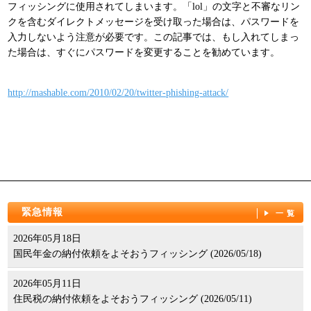
フィッシングに使用されてしまいます。「lol」の文字と不審なリン
パンフレット
クを含むダイレクトメッセージを受け取った場合は、パスワードを
入力しないよう注意が必要です。この記事では、もし入れてしまっ
た場合は、すぐにパスワードを変更することを勧めています。
http://mashable.com/2010/02/20/twitter-phishing-attack/
緊急情報
一覧
2026年05月18日
国民年金の納付依頼をよそおうフィッシング (2026/05/18)
2026年05月11日
住民税の納付依頼をよそおうフィッシング (2026/05/11)