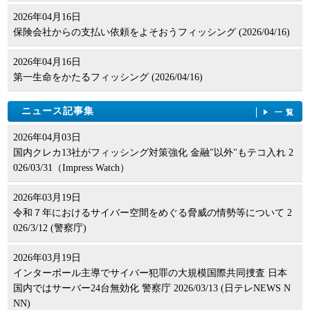
2026年04月16日
保険会社からの支払い依頼をよそおうフィッシング (2026/04/16)
2026年04月16日
第一生命をかたるフィッシング (2026/04/16)
ニュース記事集
一覧
2026年04月03日
国内クレカ13社がフィッシング対策強化 金融"以外"もテコ入れ 2
026/03/31（Impress Watch）
2026年03月19日
令和７年におけるサイバー空間をめぐる脅威の情勢等について 2
026/3/12 (警察庁)
2026年03月19日
インターポール主導でサイバー犯罪の大規模国際共同捜査 日本
国内ではサーバー24台無効化 警察庁 2026/03/13 (日テレNEWS N
NN)