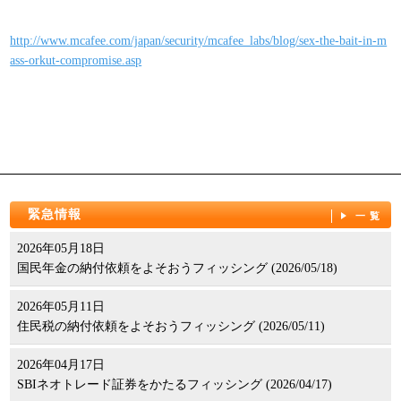
パンフレット
http://www.mcafee.com/japan/security/mcafee_labs/blog/sex-the-bait-in-m
ass-orkut-compromise.asp
緊急情報
一覧
2026年05月18日
国民年金の納付依頼をよそおうフィッシング (2026/05/18)
2026年05月11日
住民税の納付依頼をよそおうフィッシング (2026/05/11)
2026年04月17日
SBIネオトレード証券をかたるフィッシング (2026/04/17)