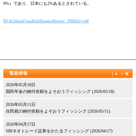
9%）であり、日本にも2%あるとされている。
パンフレット
RSAOnlineFraudIntelligenceReport_2008July.pdf
緊急情報
一覧
2026年05月18日
国民年金の納付依頼をよそおうフィッシング (2026/05/18)
2026年05月11日
住民税の納付依頼をよそおうフィッシング (2026/05/11)
2026年04月17日
SBIネオトレード証券をかたるフィッシング (2026/04/17)