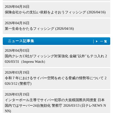
2026年04月16日
保険会社からの支払い依頼をよそおうフィッシング (2026/04/16)
2026年04月16日
第一生命をかたるフィッシング (2026/04/16)
ニュース記事集
一覧
2026年04月03日
国内クレカ13社がフィッシング対策強化 金融"以外"もテコ入れ 2
026/03/31（Impress Watch）
2026年03月19日
令和７年におけるサイバー空間をめぐる脅威の情勢等について 2
026/3/12 (警察庁)
2026年03月19日
インターポール主導でサイバー犯罪の大規模国際共同捜査 日本
国内ではサーバー24台無効化 警察庁 2026/03/13 (日テレNEWS N
NN)