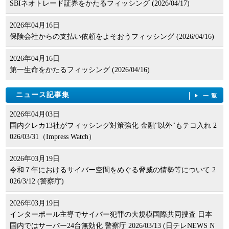
SBIネオトレード証券をかたるフィッシング (2026/04/17)
2026年04月16日
保険会社からの支払い依頼をよそおうフィッシング (2026/04/16)
2026年04月16日
第一生命をかたるフィッシング (2026/04/16)
ニュース記事集
一覧
2026年04月03日
国内クレカ13社がフィッシング対策強化 金融"以外"もテコ入れ 2
026/03/31（Impress Watch）
2026年03月19日
令和７年におけるサイバー空間をめぐる脅威の情勢等について 2
026/3/12 (警察庁)
2026年03月19日
インターポール主導でサイバー犯罪の大規模国際共同捜査 日本
国内ではサーバー24台無効化 警察庁 2026/03/13 (日テレNEWS N