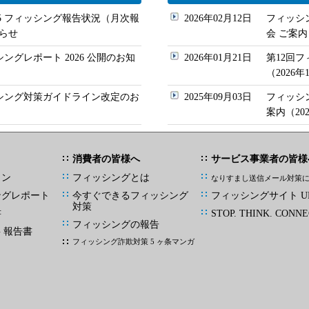
/05 フィッシング報告状況（月次報
2026年02月12日
フィッシ
らせ
会 ご案内
シングレポート 2026 公開のお知
2026年01月21日
第12回
（2026
ッシング対策ガイドライン改定のお
2025年09月03日
フィッシ
案内（20
消費者の皆様へ
サービス事業者の皆様
イン
フィッシングとは
なりすまし送信メール対策
ングレポート
今すぐできるフィッシング
フィッシングサイト UR
対策
書
STOP. THINK. CONNE
フィッシングの報告
G 報告書
フィッシング詐欺対策 5 ヶ条マンガ