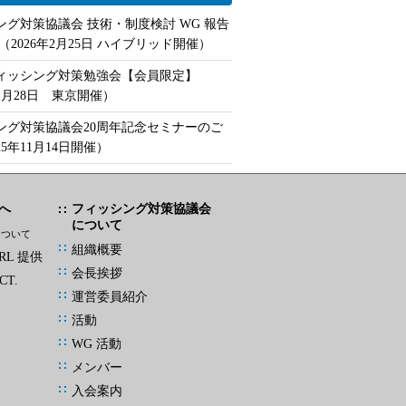
ング対策協議会 技術・制度検討 WG 報告
（2026年2月25日 ハイブリッド開催）
フィッシング対策勉強会【会員限定】
年1月28日 東京開催）
ング対策協議会20周年記念セミナーのご
25年11月14日開催）
へ
フィッシング対策協議会
について
について
組織概要
L 提供
会長挨拶
CT.
運営委員紹介
活動
WG 活動
メンバー
入会案内