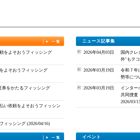
ニュース記事集
一覧
頼をよそおうフィッシング
2026年04月03日
国内クレ
外"もテコ入れ
をよそおうフィッシング
2026年03月19日
令和７年
勢等について
ド証券をかたるフィッシング
2026年03月19日
インター
共同捜査
2026/03
払い依頼をよそおうフィッシン
シング (2026/04/16)
イベント
一覧