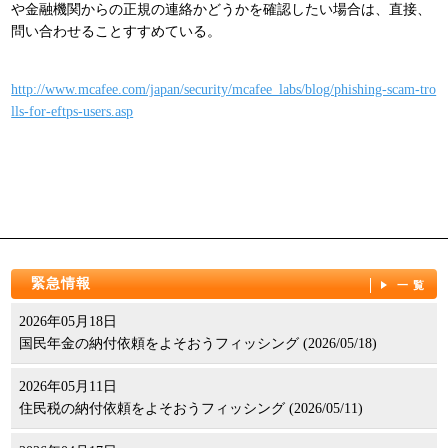
や金融機関からの正規の連絡かどうかを確認したい場合は、直接、
パンフレット
問い合わせることすすめている。
http://www.mcafee.com/japan/security/mcafee_labs/blog/phishing-scam-tro
lls-for-eftps-users.asp
緊急情報
一覧
2026年05月18日
国民年金の納付依頼をよそおうフィッシング (2026/05/18)
2026年05月11日
住民税の納付依頼をよそおうフィッシング (2026/05/11)