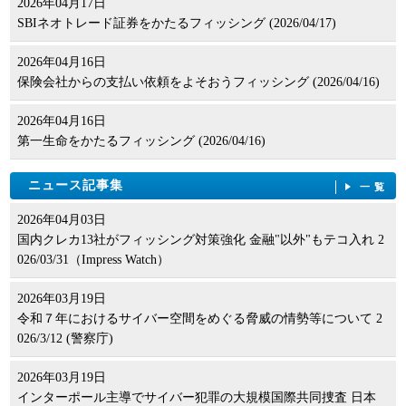
2026年04月17日
SBIネオトレード証券をかたるフィッシング (2026/04/17)
2026年04月16日
保険会社からの支払い依頼をよそおうフィッシング (2026/04/16)
2026年04月16日
第一生命をかたるフィッシング (2026/04/16)
ニュース記事集
一覧
2026年04月03日
国内クレカ13社がフィッシング対策強化 金融"以外"もテコ入れ 2
026/03/31（Impress Watch）
2026年03月19日
令和７年におけるサイバー空間をめぐる脅威の情勢等について 2
026/3/12 (警察庁)
2026年03月19日
インターポール主導でサイバー犯罪の大規模国際共同捜査 日本