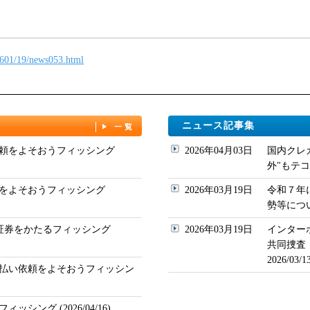
/1601/19/news053.html
ニュース記事集
一覧
頼をよそおうフィッシング
2026年04月03日
国内クレ
外"もテコ入れ
をよそおうフィッシング
2026年03月19日
令和７年
勢等について
ド証券をかたるフィッシング
2026年03月19日
インター
共同捜査
2026/03
払い依頼をよそおうフィッシン
シング (2026/04/16)