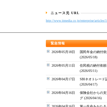
ニュース元 URL
http://www.itmedia.co.jp/enterprise/articles
緊急情報
2026年05月18日
国民年金の納付依
(2026/05/18)
2026年05月11日
住民税の納付依頼
(2026/05/11)
2026年04月17日
SBIネオトレー
(2026/04/17)
2026年04月16日
保険会社からの支
グ (2026/04/16)
2026年04月16日
第一生命をかたるフィッ