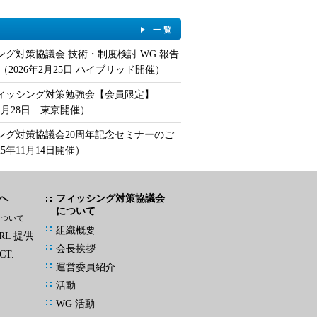
一覧
ング対策協議会 技術・制度検討 WG 報告
（2026年2月25日 ハイブリッド開催）
フィッシング対策勉強会【会員限定】
年1月28日 東京開催）
ング対策協議会20周年記念セミナーのご
25年11月14日開催）
へ
フィッシング対策協議会
について
について
組織概要
L 提供
会長挨拶
CT.
運営委員紹介
活動
WG 活動