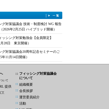
一覧
ング対策協議会 技術・制度検討 WG 報告
（2026年2月25日 ハイブリッド開催）
フィッシング対策勉強会【会員限定】
年1月28日 東京開催）
ング対策協議会20周年記念セミナーのご
25年11月14日開催）
へ
フィッシング対策協議会
について
について
組織概要
L 提供
会長挨拶
CT.
運営委員紹介
活動