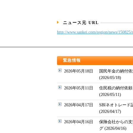
ニュース元 URL
http://www.sankei.com/region/news/150825
緊急情報
2026年05月18日
国民年金の納付依
(2026/05/18)
2026年05月11日
住民税の納付依頼
(2026/05/11)
2026年04月17日
SBIネオトレー
(2026/04/17)
2026年04月16日
保険会社からの支
グ (2026/04/16)