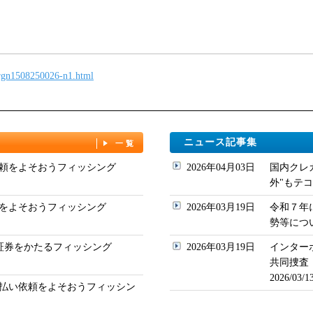
/rgn1508250026-n1.html
ニュース記事集
一覧
頼をよそおうフィッシング
2026年04月03日
国内クレ
外"もテコ入れ
をよそおうフィッシング
2026年03月19日
令和７年
勢等について
ド証券をかたるフィッシング
2026年03月19日
インター
共同捜査
2026/03
払い依頼をよそおうフィッシン