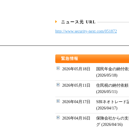
ニュース元 URL
http://www.security-next.com/051872
緊急情報
2026年05月18日
国民年金の納付依
(2026/05/18)
2026年05月11日
住民税の納付依頼
(2026/05/11)
2026年04月17日
SBIネオトレー
(2026/04/17)
2026年04月16日
保険会社からの支
グ (2026/04/16)