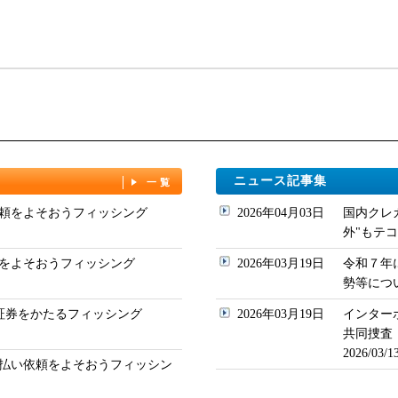
ニュース記事集
一覧
頼をよそおうフィッシング
2026年04月03日
国内クレ
外"もテコ入れ
をよそおうフィッシング
2026年03月19日
令和７年
勢等について
ド証券をかたるフィッシング
2026年03月19日
インター
共同捜査
2026/03
払い依頼をよそおうフィッシン