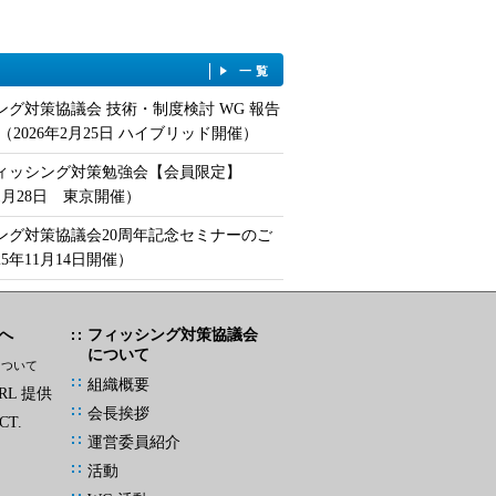
一覧
ング対策協議会 技術・制度検討 WG 報告
（2026年2月25日 ハイブリッド開催）
フィッシング対策勉強会【会員限定】
年1月28日 東京開催）
ング対策協議会20周年記念セミナーのご
25年11月14日開催）
へ
フィッシング対策協議会
について
について
組織概要
L 提供
会長挨拶
CT.
運営委員紹介
活動