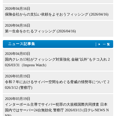
2026年04月16日
保険会社からの支払い依頼をよそおうフィッシング (2026/04/16)
2026年04月16日
第一生命をかたるフィッシング (2026/04/16)
ニュース記事集
一覧
2026年04月03日
国内クレカ13社がフィッシング対策強化 金融"以外"もテコ入れ 2
026/03/31（Impress Watch）
2026年03月19日
令和７年におけるサイバー空間をめぐる脅威の情勢等について 2
026/3/12 (警察庁)
2026年03月19日
インターポール主導でサイバー犯罪の大規模国際共同捜査 日本
国内ではサーバー24台無効化 警察庁 2026/03/13 (日テレNEWS N
NN)