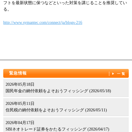
フトを最新状態に保つなどといった対策を講じることを推奨してい
パンフレット
る。
http://www.symantec.com/connect/ja/blogs-216
緊急情報
一覧
2026年05月18日
国民年金の納付依頼をよそおうフィッシング (2026/05/18)
2026年05月11日
住民税の納付依頼をよそおうフィッシング (2026/05/11)
2026年04月17日
SBIネオトレード証券をかたるフィッシング (2026/04/17)