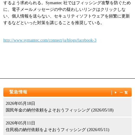
するよう求められる。Symantec 社ではフィッシング攻撃を防ぐため
パンフレット
に、電子メールメッセージの中の疑わしいリンクはクリックしな
い、個人情報を送らない、セキュリティソフトウェアを頻繁に更新
するなどといった対策を講じることを推奨している。
http://www.symantec.com/connect/ja/blogs/facebook-3
緊急情報
一覧
2026年05月18日
国民年金の納付依頼をよそおうフィッシング (2026/05/18)
2026年05月11日
住民税の納付依頼をよそおうフィッシング (2026/05/11)