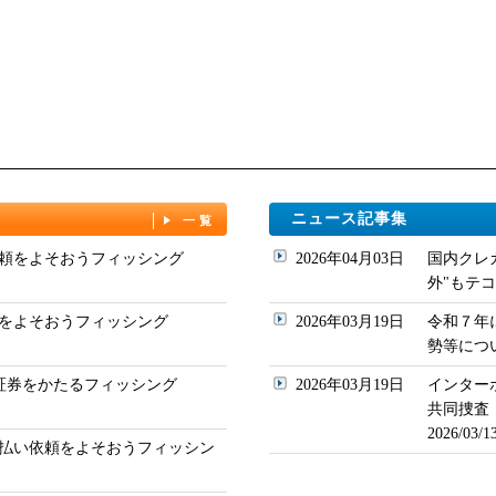
ニュース記事集
一覧
頼をよそおうフィッシング
2026年04月03日
国内クレ
外"もテコ入れ
をよそおうフィッシング
2026年03月19日
令和７年
勢等について
ド証券をかたるフィッシング
2026年03月19日
インター
共同捜査
2026/03
払い依頼をよそおうフィッシン