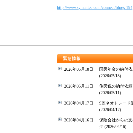
http://www.symantec.com/connect/blogs-194
緊急情報
2026年05月18日
国民年金の納付依
(2026/05/18)
2026年05月11日
住民税の納付依頼
(2026/05/11)
2026年04月17日
SBIネオトレー
(2026/04/17)
2026年04月16日
保険会社からの支
グ (2026/04/16)