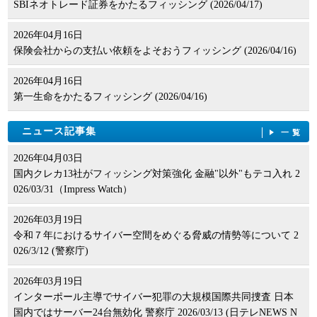
SBIネオトレード証券をかたるフィッシング (2026/04/17)
2026年04月16日
保険会社からの支払い依頼をよそおうフィッシング (2026/04/16)
2026年04月16日
第一生命をかたるフィッシング (2026/04/16)
ニュース記事集
一覧
2026年04月03日
国内クレカ13社がフィッシング対策強化 金融"以外"もテコ入れ 2
026/03/31（Impress Watch）
2026年03月19日
令和７年におけるサイバー空間をめぐる脅威の情勢等について 2
026/3/12 (警察庁)
2026年03月19日
インターポール主導でサイバー犯罪の大規模国際共同捜査 日本
国内ではサーバー24台無効化 警察庁 2026/03/13 (日テレNEWS N