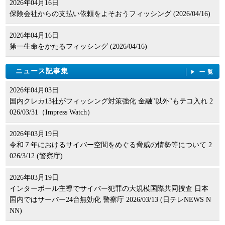
2026年04月16日
保険会社からの支払い依頼をよそおうフィッシング (2026/04/16)
2026年04月16日
第一生命をかたるフィッシング (2026/04/16)
ニュース記事集
一覧
2026年04月03日
国内クレカ13社がフィッシング対策強化 金融"以外"もテコ入れ 2
026/03/31（Impress Watch）
2026年03月19日
令和７年におけるサイバー空間をめぐる脅威の情勢等について 2
026/3/12 (警察庁)
2026年03月19日
インターポール主導でサイバー犯罪の大規模国際共同捜査 日本
国内ではサーバー24台無効化 警察庁 2026/03/13 (日テレNEWS N
NN)