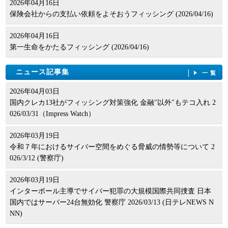
2026年04月16日
保険会社からの支払い依頼をよそおうフィッシング (2026/04/16)
2026年04月16日
第一生命をかたるフィッシング (2026/04/16)
ニュース記事集
一覧
2026年04月03日
国内クレカ13社がフィッシング対策強化 金融"以外"もテコ入れ 2
026/03/31（Impress Watch）
2026年03月19日
令和７年におけるサイバー空間をめぐる脅威の情勢等について 2
026/3/12 (警察庁)
2026年03月19日
インターポール主導でサイバー犯罪の大規模国際共同捜査 日本
国内ではサーバー24台無効化 警察庁 2026/03/13 (日テレNEWS N
NN)