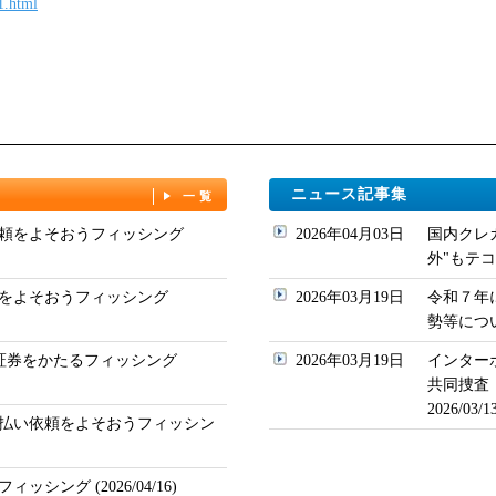
1.html
ニュース記事集
一覧
頼をよそおうフィッシング
2026年04月03日
国内クレ
外"もテコ入れ
をよそおうフィッシング
2026年03月19日
令和７年
勢等について
ド証券をかたるフィッシング
2026年03月19日
インター
共同捜査
2026/03
払い依頼をよそおうフィッシン
シング (2026/04/16)