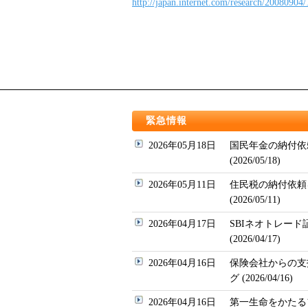
http://japan.internet.com/research/20080904/
緊急情報
2026年05月18日
国民年金の納付依
(2026/05/18)
2026年05月11日
住民税の納付依頼
(2026/05/11)
2026年04月17日
SBIネオトレー
(2026/04/17)
2026年04月16日
保険会社からの支
グ (2026/04/16)
2026年04月16日
第一生命をかたるフィッ