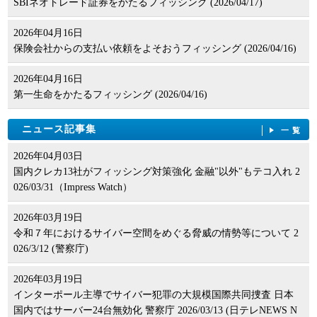
SBIネオトレード証券をかたるフィッシング (2026/04/17)
2026年04月16日
保険会社からの支払い依頼をよそおうフィッシング (2026/04/16)
2026年04月16日
第一生命をかたるフィッシング (2026/04/16)
ニュース記事集
一覧
2026年04月03日
国内クレカ13社がフィッシング対策強化 金融"以外"もテコ入れ 2
026/03/31（Impress Watch）
2026年03月19日
令和７年におけるサイバー空間をめぐる脅威の情勢等について 2
026/3/12 (警察庁)
2026年03月19日
インターポール主導でサイバー犯罪の大規模国際共同捜査 日本
国内ではサーバー24台無効化 警察庁 2026/03/13 (日テレNEWS N