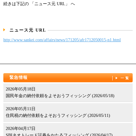
続きは下記の 「ニュース元 URL」 へ
パンフレット
ニュース元 URL
http://www.sankei.com/affairs/news/171205/afr1712050015-n1.html
緊急情報
一覧
2026年05月18日
国民年金の納付依頼をよそおうフィッシング (2026/05/18)
2026年05月11日
住民税の納付依頼をよそおうフィッシング (2026/05/11)
2026年04月17日
SBIネオトレード証券をかたるフィッシング (2026/04/17)