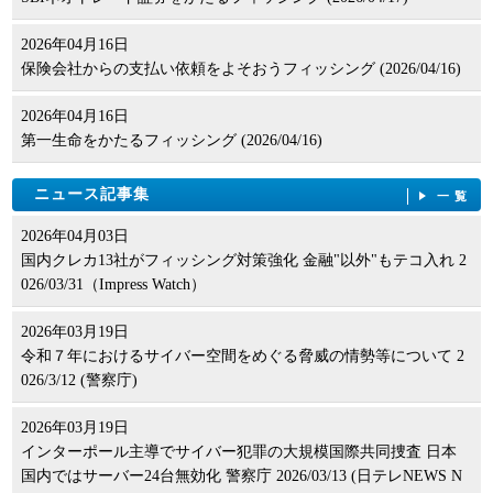
2026年04月16日
保険会社からの支払い依頼をよそおうフィッシング (2026/04/16)
2026年04月16日
第一生命をかたるフィッシング (2026/04/16)
ニュース記事集
一覧
2026年04月03日
国内クレカ13社がフィッシング対策強化 金融"以外"もテコ入れ 2
026/03/31（Impress Watch）
2026年03月19日
令和７年におけるサイバー空間をめぐる脅威の情勢等について 2
026/3/12 (警察庁)
2026年03月19日
インターポール主導でサイバー犯罪の大規模国際共同捜査 日本
国内ではサーバー24台無効化 警察庁 2026/03/13 (日テレNEWS N