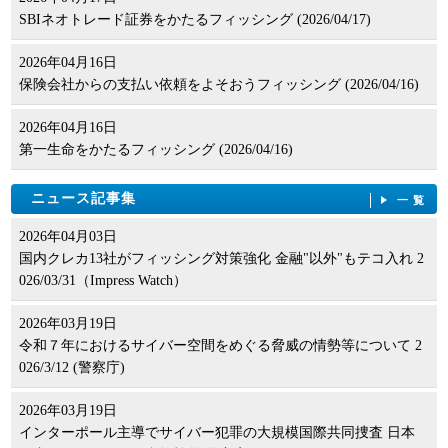
SBIネオトレード証券をかたるフィッシング (2026/04/17)
2026年04月16日
保険会社からの支払い依頼をよそおうフィッシング (2026/04/16)
2026年04月16日
第一生命をかたるフィッシング (2026/04/16)
ニュース記事集
一覧
2026年04月03日
国内クレカ13社がフィッシング対策強化 金融"以外"もテコ入れ 2
026/03/31（Impress Watch）
2026年03月19日
令和７年におけるサイバー空間をめぐる脅威の情勢等について 2
026/3/12 (警察庁)
2026年03月19日
インターポール主導でサイバー犯罪の大規模国際共同捜査 日本