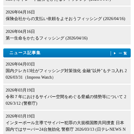
2026年04月16日
保険会社からの支払い依頼をよそおうフィッシング (2026/04/16)
2026年04月16日
第一生命をかたるフィッシング (2026/04/16)
ニュース記事集
一覧
2026年04月03日
国内クレカ13社がフィッシング対策強化 金融"以外"もテコ入れ 2
026/03/31（Impress Watch）
2026年03月19日
令和７年におけるサイバー空間をめぐる脅威の情勢等について 2
026/3/12 (警察庁)
2026年03月19日
インターポール主導でサイバー犯罪の大規模国際共同捜査 日本
国内ではサーバー24台無効化 警察庁 2026/03/13 (日テレNEWS N