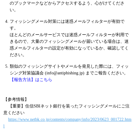
のブックマークなどからアクセスするよう、心がけてくださ
い。
フィッシングメール対策には迷惑メールフィルターが有効で
す。
ほとんどのメールサービスでは迷惑メールフィルターが利用で
きるので、大量のフィッシングメールが届いている場合は、迷
惑メールフィルターの設定が有効になっているか、確認してく
ださい。
類似のフィッシングサイトやメールを発見した際には、フィッ
シング対策協議会 (info@antiphishing.jp) までご報告ください。
【報告方法】はこちら
【参考情報】
【重要】住信SBIネット銀行を装ったフィッシングメールにご注
意ください
https://www.netbk.co.jp/contents/company/info/2023/0623_001722.htm
l