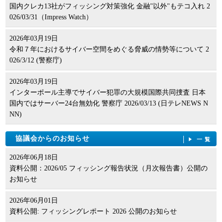
国内クレカ13社がフィッシング対策強化 金融"以外"もテコ入れ 2
026/03/31（Impress Watch）
2026年03月19日
令和７年におけるサイバー空間をめぐる脅威の情勢等について 2
026/3/12 (警察庁)
2026年03月19日
インターポール主導でサイバー犯罪の大規模国際共同捜査 日本
国内ではサーバー24台無効化 警察庁 2026/03/13 (日テレNEWS N
NN)
協議会からのお知らせ
一覧
2026年06月18日
資料公開：2026/05 フィッシング報告状況（月次報告書）公開の
お知らせ
2026年06月01日
資料公開: フィッシングレポート 2026 公開のお知らせ