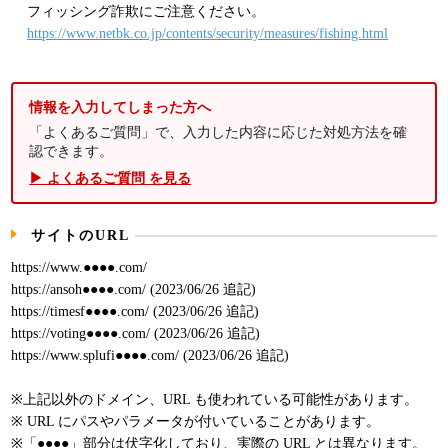
フィッシング詐欺にご注意ください。
https://www.netbk.co.jp/contents/security/measures/fishing.html
情報を入力してしまった方へ
「よくあるご質問」で、入力した内容に応じた対処方法を確
認できます。
▶ よくあるご質問 を見る
サイトのURL
https://www.●●●●.com/
https://ansoh●●●●.com/ (2023/06/26 追記)
https://timesf●●●●.com/ (2023/06/26 追記)
https://voting●●●●.com/ (2023/06/26 追記)
https://www.splufi●●●●.com/ (2023/06/26 追記)
※上記以外のドメイン、URL も使われている可能性があります。
※ URL にパスやパラメータが付いていることがあります。
※「●●●●」部分は伏字化しており、実際の URL とは異なります。