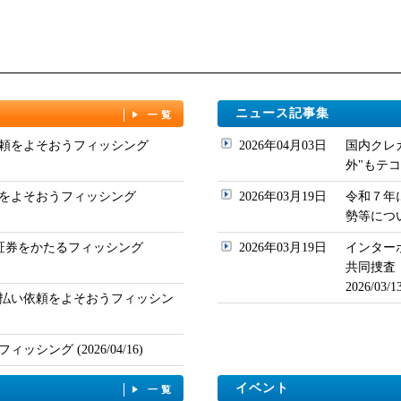
ニュース記事集
一覧
頼をよそおうフィッシング
2026年04月03日
国内クレ
外"もテコ入れ
をよそおうフィッシング
2026年03月19日
令和７年
勢等について
ド証券をかたるフィッシング
2026年03月19日
インター
共同捜査
2026/03
払い依頼をよそおうフィッシン
シング (2026/04/16)
イベント
一覧