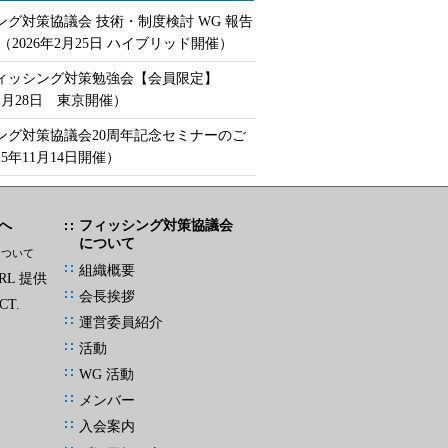
ング対策協議会 技術・制度検討 WG 報告
（2026年2月25日 ハイブリッド開催）
フィッシング対策勉強会【会員限定】
年1月28日 東京開催）
ング対策協議会20周年記念セミナーのご
25年11月14日開催）
へ
フィッシング対策協議会
について
について
組織概要
L 提供
会長挨拶
CT.
運営委員紹介
活動
WG 活動
メンバー
入会案内