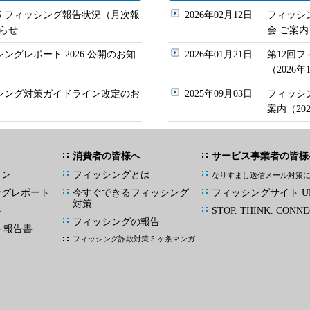
/05 フィッシング報告状況（月次報
2026年02月12日
フィッシ
らせ
会 ご案内
シングレポート 2026 公開のお知
2026年01月21日
第12回
（2026
ッシング対策ガイドライン改定のお
2025年09月03日
フィッシ
案内（20
消費者の皆様へ
サービス事業者の皆様
イン
フィッシングとは
なりすまし送信メール対策
ングレポート
今すぐできるフィッシング
フィッシングサイト UR
対策
書
STOP. THINK. CONNE
フィッシングの報告
G 報告書
フィッシング詐欺対策 5 ヶ条マンガ