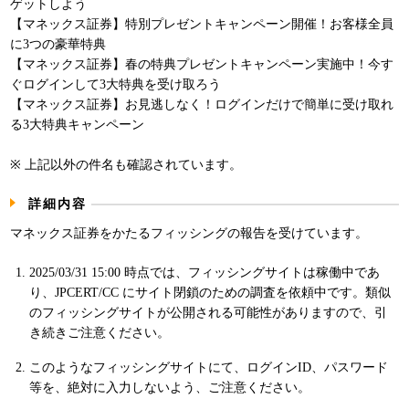
ゲットしよう
パンフレット
【マネックス証券】特別プレゼントキャンペーン開催！お客様全員
に3つの豪華特典
【マネックス証券】春の特典プレゼントキャンペーン実施中！今す
ぐログインして3大特典を受け取ろう
【マネックス証券】お見逃しなく！ログインだけで簡単に受け取れ
る3大特典キャンペーン
※ 上記以外の件名も確認されています。
詳細内容
マネックス証券をかたるフィッシングの報告を受けています。
2025/03/31 15:00 時点では、フィッシングサイトは稼働中であ
り、JPCERT/CC にサイト閉鎖のための調査を依頼中です。類似
のフィッシングサイトが公開される可能性がありますので、引
き続きご注意ください。
このようなフィッシングサイトにて、ログインID、パスワード
等を、絶対に入力しないよう、ご注意ください。