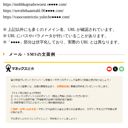
https://mehhkapradwwoesi.s●●●●.com/
https://xeroththaamiahl.06●●●●.com/
https://vasoconstrictio.yuleche●●●●.com/
※ 上記以外にも多くのドメイン名、URL が確認されています。
※ URL にパスやパラメータが付いていることがあります。
※「●●●●」部分は伏字化しており、実際の URL とは異なります。
メール・SMSの文面例