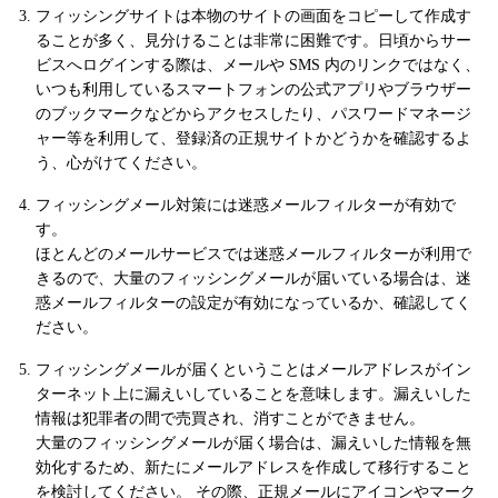
フィッシングサイトは本物のサイトの画面をコピーして作成す
ることが多く、見分けることは非常に困難です。日頃からサー
ビスへログインする際は、メールや SMS 内のリンクではなく、
いつも利用しているスマートフォンの公式アプリやブラウザー
のブックマークなどからアクセスしたり、パスワードマネージ
ャー等を利用して、登録済の正規サイトかどうかを確認するよ
う、心がけてください。
フィッシングメール対策には迷惑メールフィルターが有効で
す。
ほとんどのメールサービスでは迷惑メールフィルターが利用で
きるので、大量のフィッシングメールが届いている場合は、迷
惑メールフィルターの設定が有効になっているか、確認してく
ださい。
フィッシングメールが届くということはメールアドレスがイン
ターネット上に漏えいしていることを意味します。漏えいした
情報は犯罪者の間で売買され、消すことができません。
大量のフィッシングメールが届く場合は、漏えいした情報を無
効化するため、新たにメールアドレスを作成して移行すること
を検討してください。 その際、正規メールにアイコンやマーク