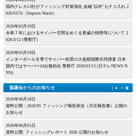
国内クレカ13社がフィッシング対策強化 金融"以外"もテコ入れ 2
026/03/31（Impress Watch）
2026年03月19日
令和７年におけるサイバー空間をめぐる脅威の情勢等について 2
026/3/12 (警察庁)
2026年03月19日
インターポール主導でサイバー犯罪の大規模国際共同捜査 日本
国内ではサーバー24台無効化 警察庁 2026/03/13 (日テレNEWS N
NN)
協議会からのお知らせ
一覧
2026年06月18日
資料公開：2026/05 フィッシング報告状況（月次報告書）公開の
お知らせ
2026年06月01日
資料公開: フィッシングレポート 2026 公開のお知らせ