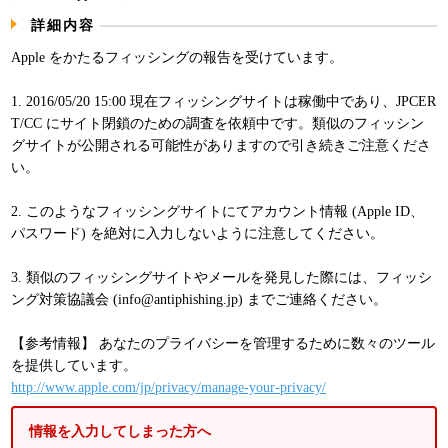
パンフレット
詳細内容
Apple をかたるフィッシングの報告を受けています。
1. 2016/05/20 15:00 現在フィッシングサイトは稼働中であり、JPCER
T/CC にサイト閉鎖のための調査を依頼中です。類似のフィッシン
グサイトが公開される可能性がありますので引き続きご注意くださ
い。
2. このようなフィッシングサイトにてアカウント情報 (Apple ID、
パスワード) を絶対に入力しないように注意してください。
3. 類似のフィッシングサイトやメールを発見した際には、フィッシ
ング対策協議会 (info@antiphishing.jp) までご連絡ください。
【参考情報】 あなたのプライバシーを管理するために数々のツール
を提供しています。
http://www.apple.com/jp/privacy/manage-your-privacy/
情報を入力してしまった方へ