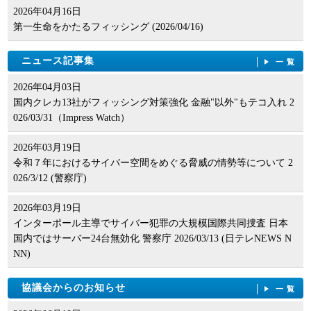
2026年04月16日
第一生命をかたるフィッシング (2026/04/16)
ニュース記事集
一覧
2026年04月03日
国内クレカ13社がフィッシング対策強化 金融"以外"もテコ入れ 2
026/03/31（Impress Watch）
2026年03月19日
令和７年におけるサイバー空間をめぐる脅威の情勢等について 2
026/3/12 (警察庁)
2026年03月19日
インターポール主導でサイバー犯罪の大規模国際共同捜査 日本
国内ではサーバー24台無効化 警察庁 2026/03/13 (日テレNEWS N
NN)
協議会からのお知らせ
一覧