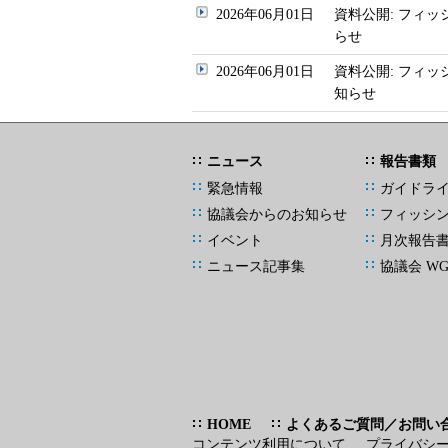
2026年06月01日
資料公開: フィッ
らせ
2026年06月01日
資料公開: フィ
知らせ
ニュース
報告書類
緊急情報
ガイドラ
協議会からのお知らせ
フィッシ
イベント
月次報告
ニュース記事集
協議会 W
HOME
よくあるご質問／お問い
コンテンツ利用について
プライバシ