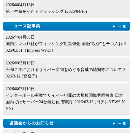
2026年04月16日
第一生命をかたるフィッシング (2026/04/16)
ニュース記事集
一覧
2026年04月03日
国内クレカ13社がフィッシング対策強化 金融"以外"もテコ入れ 2
026/03/31（Impress Watch）
2026年03月19日
令和７年におけるサイバー空間をめぐる脅威の情勢等について 2
026/3/12 (警察庁)
2026年03月19日
インターポール主導でサイバー犯罪の大規模国際共同捜査 日本
国内ではサーバー24台無効化 警察庁 2026/03/13 (日テレNEWS N
NN)
協議会からのお知らせ
一覧