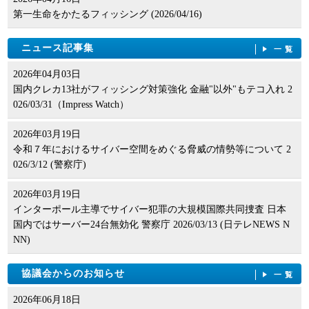
第一生命をかたるフィッシング (2026/04/16)
ニュース記事集
一覧
2026年04月03日
国内クレカ13社がフィッシング対策強化 金融"以外"もテコ入れ 2
026/03/31（Impress Watch）
2026年03月19日
令和７年におけるサイバー空間をめぐる脅威の情勢等について 2
026/3/12 (警察庁)
2026年03月19日
インターポール主導でサイバー犯罪の大規模国際共同捜査 日本
国内ではサーバー24台無効化 警察庁 2026/03/13 (日テレNEWS N
NN)
協議会からのお知らせ
一覧
2026年06月18日