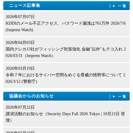
ニュース記事集
一覧
2026年07月07日
KDDIのメール不正アクセス、パスワード漏洩は761万件 2026/7/6
(Impress Watch)
2026年04月03日
国内クレカ13社がフィッシング対策強化 金融"以外"もテコ入れ 2
026/03/31（Impress Watch）
2026年03月19日
令和７年におけるサイバー空間をめぐる脅威の情勢等について 2
026/3/12 (警察庁)
協議会からのお知らせ
一覧
2026年07月22日
講演活動のお知らせ（Security Days Fall 2026 Tokyo | 10月21日 登
壇）