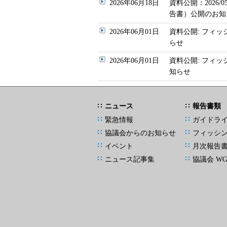
2026年06月18日
資料公開：2026
告書）公開のお知
2026年06月01日
資料公開: フィッ
らせ
2026年06月01日
資料公開: フィ
知らせ
ニュース
報告書類
緊急情報
ガイドラ
協議会からのお知らせ
フィッシ
イベント
月次報告
ニュース記事集
協議会 W