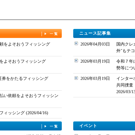
ニュース記事集
一覧
頼をよそおうフィッシング
2026年04月03日
国内クレ
外"もテコ入れ
をよそおうフィッシング
2026年03月19日
令和７年
勢等について
ド証券をかたるフィッシング
2026年03月19日
インター
共同捜査
2026/03
払い依頼をよそおうフィッシン
シング (2026/04/16)
イベント
一覧