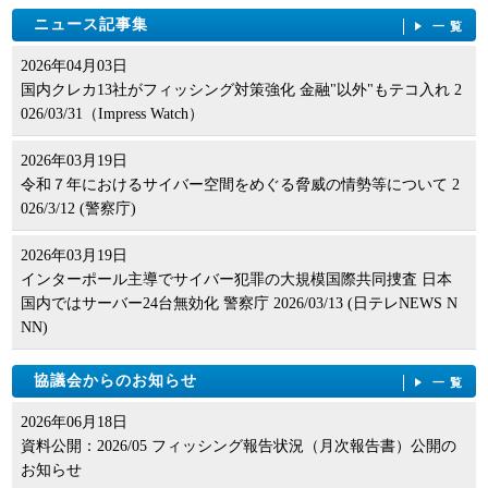
ニュース記事集
一覧
2026年04月03日
国内クレカ13社がフィッシング対策強化 金融"以外"もテコ入れ 2
026/03/31（Impress Watch）
2026年03月19日
令和７年におけるサイバー空間をめぐる脅威の情勢等について 2
026/3/12 (警察庁)
2026年03月19日
インターポール主導でサイバー犯罪の大規模国際共同捜査 日本
国内ではサーバー24台無効化 警察庁 2026/03/13 (日テレNEWS N
NN)
協議会からのお知らせ
一覧
2026年06月18日
資料公開：2026/05 フィッシング報告状況（月次報告書）公開の
お知らせ