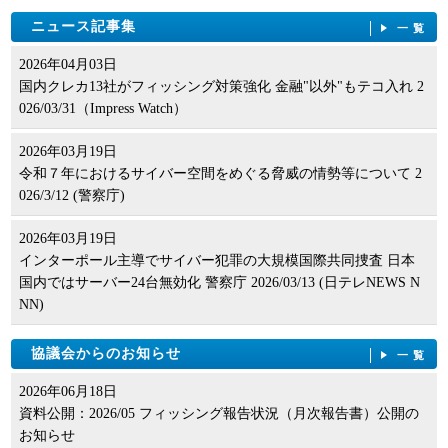
ニュース記事集
一覧
2026年04月03日
国内クレカ13社がフィッシング対策強化 金融"以外"もテコ入れ 2
026/03/31（Impress Watch）
2026年03月19日
令和７年におけるサイバー空間をめぐる脅威の情勢等について 2
026/3/12 (警察庁)
2026年03月19日
インターポール主導でサイバー犯罪の大規模国際共同捜査 日本
国内ではサーバー24台無効化 警察庁 2026/03/13 (日テレNEWS N
NN)
協議会からのお知らせ
一覧
2026年06月18日
資料公開：2026/05 フィッシング報告状況（月次報告書）公開の
お知らせ