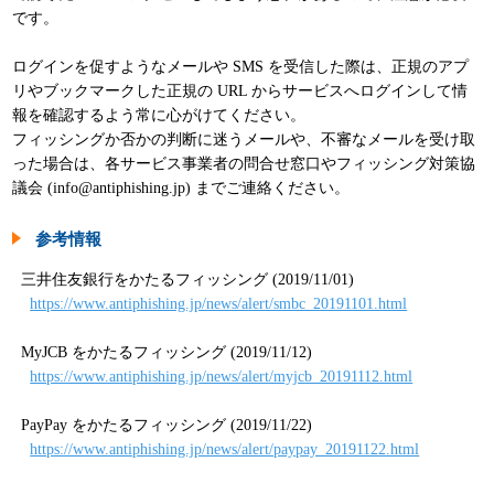
です。
ログインを促すようなメールや SMS を受信した際は、正規のアプ
リやブックマークした正規の URL からサービスへログインして情
報を確認するよう常に心がけてください。
フィッシングか否かの判断に迷うメールや、不審なメールを受け取
った場合は、各サービス事業者の問合せ窓口やフィッシング対策協
議会 (info@antiphishing.jp) までご連絡ください。
参考情報
三井住友銀行をかたるフィッシング (2019/11/01)
https://www.antiphishing.jp/news/alert/smbc_20191101.html
MyJCB をかたるフィッシング (2019/11/12)
https://www.antiphishing.jp/news/alert/myjcb_20191112.html
PayPay をかたるフィッシング (2019/11/22)
https://www.antiphishing.jp/news/alert/paypay_20191122.html