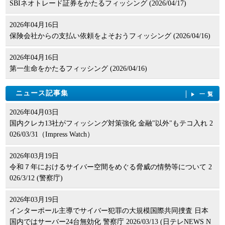
SBIネオトレード証券をかたるフィッシング (2026/04/17)
2026年04月16日
保険会社からの支払い依頼をよそおうフィッシング (2026/04/16)
2026年04月16日
第一生命をかたるフィッシング (2026/04/16)
ニュース記事集
一覧
2026年04月03日
国内クレカ13社がフィッシング対策強化 金融"以外"もテコ入れ 2
026/03/31（Impress Watch）
2026年03月19日
令和７年におけるサイバー空間をめぐる脅威の情勢等について 2
026/3/12 (警察庁)
2026年03月19日
インターポール主導でサイバー犯罪の大規模国際共同捜査 日本
国内ではサーバー24台無効化 警察庁 2026/03/13 (日テレNEWS N