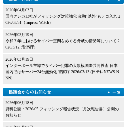
2026年04月03日
国内クレカ13社がフィッシング対策強化 金融"以外"もテコ入れ 2
026/03/31（Impress Watch）
2026年03月19日
令和７年におけるサイバー空間をめぐる脅威の情勢等について 2
026/3/12 (警察庁)
2026年03月19日
インターポール主導でサイバー犯罪の大規模国際共同捜査 日本
国内ではサーバー24台無効化 警察庁 2026/03/13 (日テレNEWS N
NN)
協議会からのお知らせ
一覧
2026年06月18日
資料公開：2026/05 フィッシング報告状況（月次報告書）公開の
お知らせ