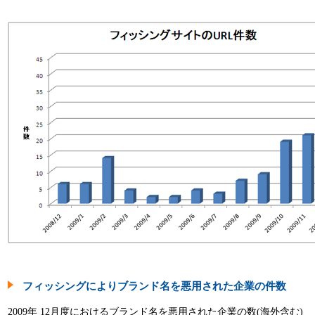
フィッシングによりブランド名を悪用された企業の件数
2009年 12月度におけるブランド名を悪用された企業の数(海外含む)