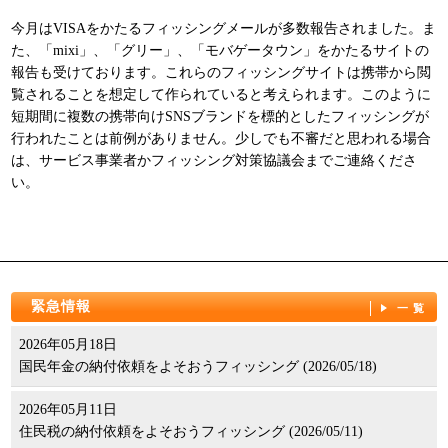
今月はVISAをかたるフィッシングメールが多数報告されました。ま
た、「mixi」、「グリー」、「モバゲータウン」をかたるサイトの
報告も受けております。これらのフィッシングサイトは携帯から閲
覧されることを想定して作られていると考えられます。このように
短期間に複数の携帯向けSNSブランドを標的としたフィッシングが
行われたことは前例がありません。少しでも不審だと思われる場合
は、サービス事業者かフィッシング対策協議会までご連絡くださ
い。
緊急情報
一覧
2026年05月18日
国民年金の納付依頼をよそおうフィッシング (2026/05/18)
2026年05月11日
住民税の納付依頼をよそおうフィッシング (2026/05/11)